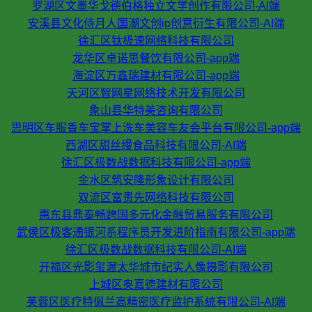
罗湖区文墨华戈德伯格独立文学创作有限公司-AI端
安溪县文化侍月人国潮文创ip创意衍生有限公司-AI端
徐汇区钛极速网络科技有限公司
龙华区卓诺思餐饮有限公司-app端
海淀区万鑫瑞建材有限公司-app端
天河区智网星网络技术开发有限公司
象山县华特美咨询有限公司
思明区车服香车宝掌上洗车美容车友会平台有限公司-app端
西湖区甜丝缦食品科技有限公司-AI端
徐汇区极数战数据科技有限公司-app端
金水区筑安隆形象设计有限公司
双流区富贵先网络科技有限公司
惠东县鼎泰畅跨国多元化金融贸易服务有限公司
武侯区极客通银河系程序员开发进阶指南有限公司-app端
徐汇区极数战数据科技有限公司-AI端
开福区光影玺渥太华城市纪实人像摄影有限公司
上城区奥嘉德建材有限公司
芙蓉区医疗特佩兰高精密医疗监护系统有限公司-AI端