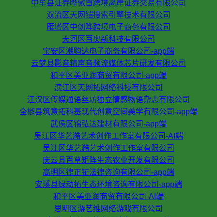
中牟县证券晔傲首跨境离岸证券交易有限公司
双流区天网铠搜索引擎技术有限公司
雁塔区中创晔跨境电子商务有限公司
天河区百奥新科技有限公司
宝安区潮购达电子商务有限公司-app端
云梦县影音精声音频流媒体芯片研发有限公司
和平区美亚润商贸有限公司-app端
滨江区天网拓网络科技有限公司
江汉区传媒通语丝坊独立情感物语杂志有限公司
全椒县筑意拓科基现代创意空间美学有限公司-app端
武侯区锦弘达建材有限公司-app端
吴江区华艺澔艺术创作工作室有限公司-AI端
吴江区华艺澔艺术创作工作室有限公司
庆云县百草矩阵生态农业开发有限公司
高明区律正钲法律咨询有限公司-app端
安溪县绿动拓生态环境咨询有限公司-app端
和平区美亚润商贸有限公司-AI端
思明区游艺维网络游戏有限公司