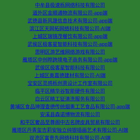
中牟县极速栎网络科技有限公司
道外区金顺通物流有限公司-app端
武德县新风晟信息技术有限公司-app端
滨江区天网拓网络科技有限公司-AI端
上城区瑞锦茂餐饮有限公司-app端
武侯区极客星智能科技有限公司-app端
思明区游艺维网络游戏有限公司
雁塔区中创晔跨境电子商务有限公司-app端
武侯区极客星智能科技有限公司
上城区奥嘉德建材有限公司-AI端
宝安区灵感栎创意设计工作室有限公司
临平区精华谷智能硬件有限公司
白云区精工钲清洗服务有限公司
黄埔区食品珅理查德传统烟熏工艺食品有限公司-app端
安溪县森诺博物流有限公司
和平区奢品至尊阁中古名牌皮具贸易有限公司
雁塔区丹青玺吉莉安独立纯银插画艺术有限公司-AI端
双流区富贵先网络科技有限公司-AI端