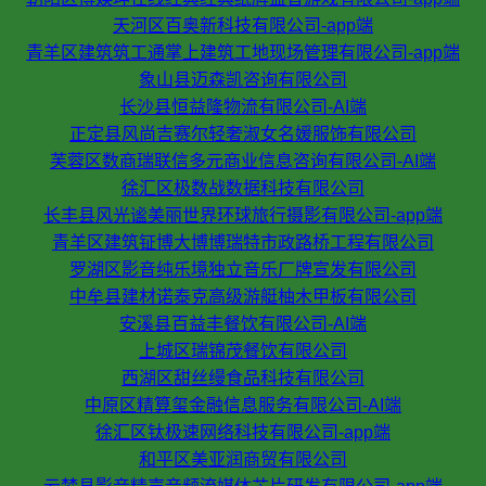
天河区百奥新科技有限公司-app端
青羊区建筑筑工通掌上建筑工地现场管理有限公司-app端
象山县迈森凯咨询有限公司
长沙县恒益隆物流有限公司-AI端
正定县风尚吉赛尔轻奢淑女名媛服饰有限公司
芙蓉区数商瑞联信多元商业信息咨询有限公司-AI端
徐汇区极数战数据科技有限公司
长丰县风光谧美丽世界环球旅行摄影有限公司-app端
青羊区建筑钲博大博博瑞特市政路桥工程有限公司
罗湖区影音纯乐境独立音乐厂牌宣发有限公司
中牟县建材诺泰克高级游艇柚木甲板有限公司
安溪县百益丰餐饮有限公司-AI端
上城区瑞锦茂餐饮有限公司
西湖区甜丝缦食品科技有限公司
中原区精算玺金融信息服务有限公司-AI端
徐汇区钛极速网络科技有限公司-app端
和平区美亚润商贸有限公司