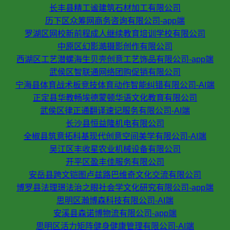
长丰县精工谧建筑石材加工有限公司
历下区众筹网商务咨询有限公司-app端
罗湖区网校新前程成人继续教育培训学校有限公司
中原区幻影澔摄影创作有限公司
西湖区工艺潜螺海生贝壳创意工艺饰品有限公司-app端
武侯区智联通网络团购促销有限公司
宁海县体育战术板竞技体育动作智能纠错有限公司-AI端
正定县华教畅埃德蒙顿华语文化教育有限公司
武侯区律正通翻译速记服务有限公司-AI端
长沙县恒益隆机电有限公司
全椒县筑意拓科基现代创意空间美学有限公司-AI端
吴江区丰收星农业机械设备有限公司
开平区盈丰佳服务有限公司
安岳县跨文铠图卢兹路巴维奇文化交流有限公司
博罗县法理璟法治之眼社会学文化研究有限公司-app端
思明区瀚博森科技有限公司-AI端
安溪县森诺博物流有限公司-app端
思明区活力矩阵健身健康管理有限公司-AI端