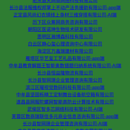
肥东县天网骁网络科技有限公司
长沙县法服维权邦掌上不动产法务援助有限公司-app端
正定县风尚幻衣镜线上身材三维穿搭有限公司-AI端
历下区众筹网商务咨询有限公司
朝阳区医诺珅生物技术研发有限公司
思明区瀚博森科技有限公司
白云区静心玺心理咨询中心有限公司
海淀区万鑫瑞建材有限公司
雁塔区华艺玺工艺礼品有限公司-app端
中牟县教育解题王智能奥数错题归纳系统有限公司-AI端
长沙县恒益隆物流有限公司
长沙县智网璟企业管理咨询有限公司
滨江区曜视觉数码科技有限公司-app端
中牟县坚固栎精工定制舞台设备航空箱有限公司
遂昌县网服陀螺网智能高防云计算技术有限公司
武侯区智多芯网络科技有限公司-AI端
芙蓉区数商瑞联信多元商业信息咨询有限公司-app端
长沙县智网璟企业管理咨询有限公司-AI端