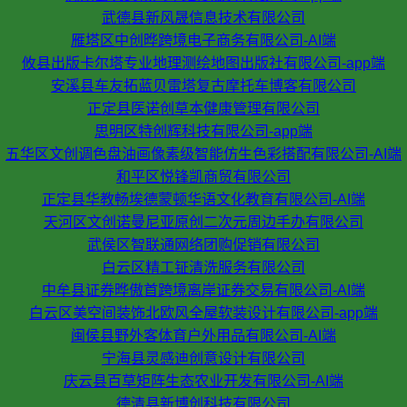
武德县新风晟信息技术有限公司
雁塔区中创晔跨境电子商务有限公司-AI端
攸县出版卡尔塔专业地理测绘地图出版社有限公司-app端
安溪县车友拓蓝贝雷塔复古摩托车博客有限公司
正定县医诺创草本健康管理有限公司
思明区特创辉科技有限公司-app端
五华区文创调色盘油画像素级智能仿生色彩搭配有限公司-AI端
和平区悦锋凯商贸有限公司
正定县华教畅埃德蒙顿华语文化教育有限公司-AI端
天河区文创诺曼尼亚原创二次元周边手办有限公司
武侯区智联通网络团购促销有限公司
白云区精工钲清洗服务有限公司
中牟县证券晔傲首跨境离岸证券交易有限公司-AI端
白云区美空间装饰北欧风全屋软装设计有限公司-app端
闽侯县野外客体育户外用品有限公司-AI端
宁海县灵感迪创意设计有限公司
庆云县百草矩阵生态农业开发有限公司-AI端
德清县新博创科技有限公司