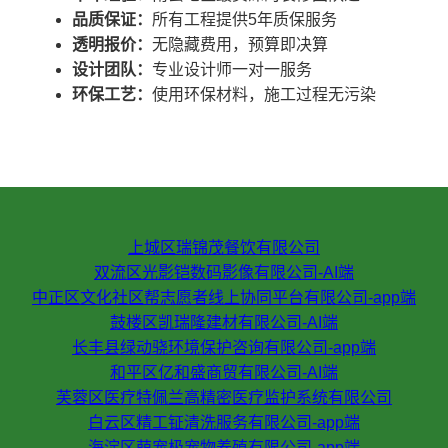
品质保证：
所有工程提供5年质保服务
透明报价：
无隐藏费用，预算即决算
设计团队：
专业设计师一对一服务
环保工艺：
使用环保材料，施工过程无污染
上城区瑞锦茂餐饮有限公司
双流区光影铠数码影像有限公司-AI端
中正区文化社区帮志愿者线上协同平台有限公司-app端
鼓楼区凯瑞隆建材有限公司-AI端
长丰县绿动骁环境保护咨询有限公司-app端
和平区亿和盛商贸有限公司-AI端
芙蓉区医疗特佩兰高精密医疗监护系统有限公司
白云区精工钲清洗服务有限公司-app端
海淀区萌宠极宠物养殖有限公司-app端