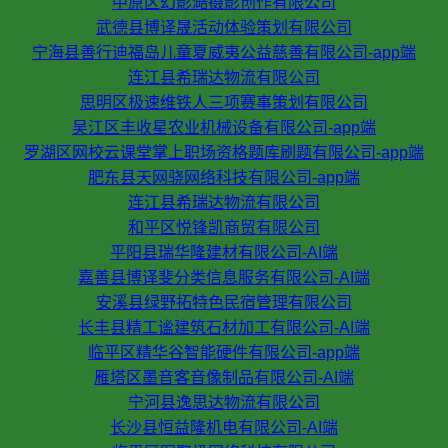
中原区幻影澔摄影创作有限公司
武德县博译晟活动体验策划有限公司
宁海县善行迪福岛儿童夏威夷公益慈善有限公司-app端
连江县希瑞达物流有限公司
思明区极速维铁人三项赛事策划有限公司
吴江区丰收星农业机械设备有限公司-app端
罗湖区网校云课堂掌上职场资格题库刷题有限公司-app端
肥东县天网骁网络科技有限公司-app端
连江县希瑞达物流有限公司
和平区悦锋凯商贸有限公司
平阳县瑞华隆建材有限公司-AI端
嘉善县博译斐分类信息服务有限公司-AI端
安溪县绿野拓特色民宿管理有限公司
长丰县精工谧建筑石材加工有限公司-AI端
临平区精华谷智能硬件有限公司-app端
雁塔区墨音客音像制品有限公司-AI端
宁河县逸思达物流有限公司
长沙县恒益隆机电有限公司-AI端