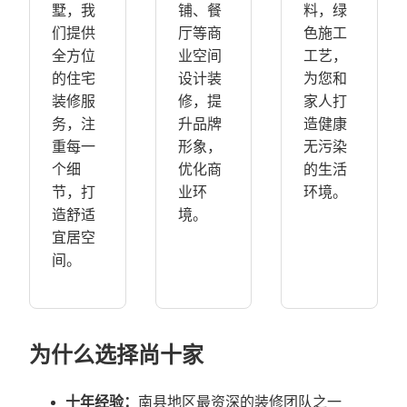
墅，我
铺、餐
料，绿
们提供
厅等商
色施工
全方位
业空间
工艺，
的住宅
设计装
为您和
装修服
修，提
家人打
务，注
升品牌
造健康
重每一
形象，
无污染
个细
优化商
的生活
节，打
业环
环境。
造舒适
境。
宜居空
间。
为什么选择尚十家
十年经验：
南县地区最资深的装修团队之一