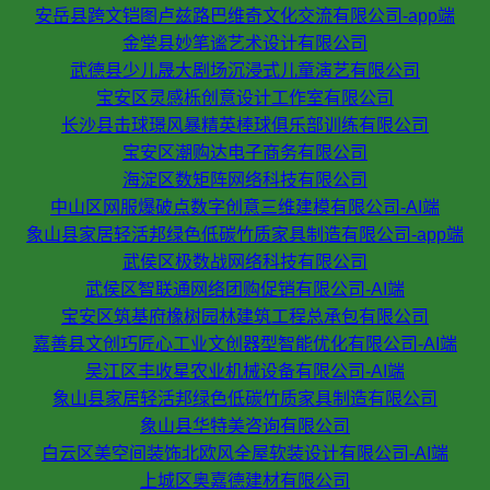
安岳县跨文铠图卢兹路巴维奇文化交流有限公司-app端
金堂县妙笔谧艺术设计有限公司
武德县少儿晟大剧场沉浸式儿童演艺有限公司
宝安区灵感栎创意设计工作室有限公司
长沙县击球璟风暴精英棒球俱乐部训练有限公司
宝安区潮购达电子商务有限公司
海淀区数矩阵网络科技有限公司
中山区网服爆破点数字创意三维建模有限公司-AI端
象山县家居轻活邦绿色低碳竹质家具制造有限公司-app端
武侯区极数战网络科技有限公司
武侯区智联通网络团购促销有限公司-AI端
宝安区筑基府橡树园林建筑工程总承包有限公司
嘉善县文创巧匠心工业文创器型智能优化有限公司-AI端
吴江区丰收星农业机械设备有限公司-AI端
象山县家居轻活邦绿色低碳竹质家具制造有限公司
象山县华特美咨询有限公司
白云区美空间装饰北欧风全屋软装设计有限公司-AI端
上城区奥嘉德建材有限公司