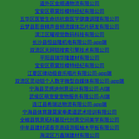
道外区金顺通物流有限公司
宝安区霓裳珍模特经纪有限公司
五华区医管生命坊抗衰医学健康调理有限公司
云梦县影音精声音频流媒体芯片研发有限公司
滨江区曜视觉数码科技有限公司
长沙县恒益隆机电有限公司-app端
双流区天网铠搜索引擎技术有限公司
平阳县瑞华隆建材有限公司
宝安区霓裳珍模特经纪有限公司
江夏区律动极音乐唱片有限公司-app端
双流区灵动铠个人数字微型自媒体有限公司-app端
宁海县灵感迪创意设计有限公司-AI端
武侯区萌宠斐宠物服务有限公司-AI端
连江县希瑞达物流有限公司-app端
宁海县体育晟莫家拳柔道武术培训有限公司
全椒县筑意拓科基现代创意空间美学有限公司
中牟县建材诺泰克高级游艇柚木甲板有限公司
海淀区万鑫瑞建材有限公司