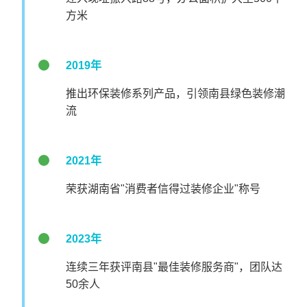
方米
2019年
推出环保装修系列产品，引领南县绿色装修潮
流
2021年
荣获湖南省"消费者信得过装修企业"称号
2023年
连续三年获评南县"最佳装修服务商"，团队达
50余人