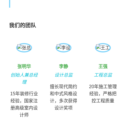
我们的团队
张明华
李静
王强
创始人兼总经
设计总监
工程总监
理
擅长现代简约
20年施工管理
15年装修行业
和中式风格设
经验，严格把
经验，国家注
计，多次获得
控工程质量
册高级室内设
设计奖项
计师